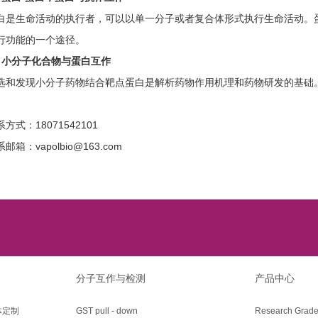
白是生命活动的执行者，可以以单一分子或者复合体形式执行生命活动。
行功能的一个途径。
、
小分子化合物与蛋白互作
选和发现小分子药物结合靶点蛋白是解析药物作用机理和药物研发的基础
方式：18071542101
邮箱：vapolbio@163.com
分子互作与检测
产品中心
体定制
GST pull - down
Research Grade 