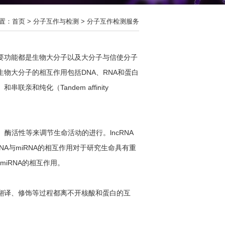
置：
首页
>
分子互作与检测
>
分子互作检测服务
要功能都是生物大分子以及大分子与信使分子
物大分子的相互作用包括DNA、RNA和蛋白
联亲和纯化（Tandem affinity
、酶活性等来调节生命活动的进行。lncRNA
RNA与miRNA的相互作用对于研究生命具有重
miRNA的相互作用。
翻译、修饰等过程都离不开核酸和蛋白的互