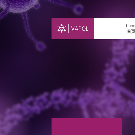
Hom
首