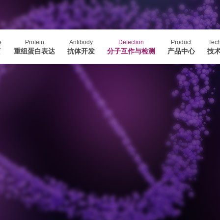
e
Protein
Antibody
Detection
Product
Tech
页
重组蛋白表达
抗体开发
分子互作与检测
产品中心
技