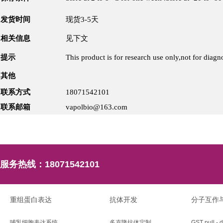
发货时间
现货3-5天
相关信息
见下文
提示
This product is for research use only,not for diagno
其他
联系方式
18071542101
联系邮箱
vapolbio@163.com
服务热线：
18071542101
重组蛋白表达
抗体开发
分子互作
哺乳细胞表达系统
多克隆抗体定制
GST pull - 