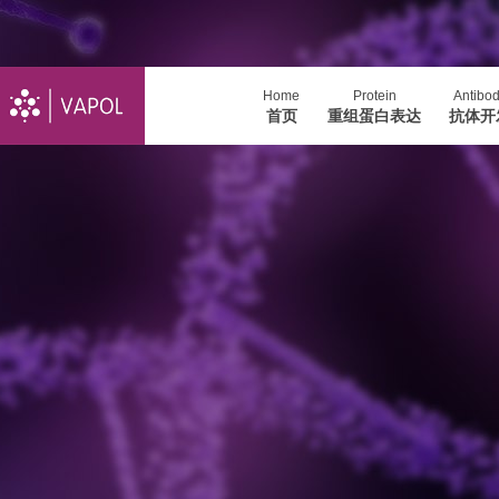
Home
Protein
Antibo
首页
重组蛋白表达
抗体开