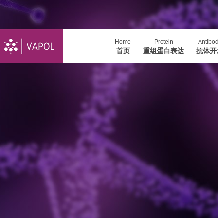
Home
Protein
Antibo
首页
重组蛋白表达
抗体开