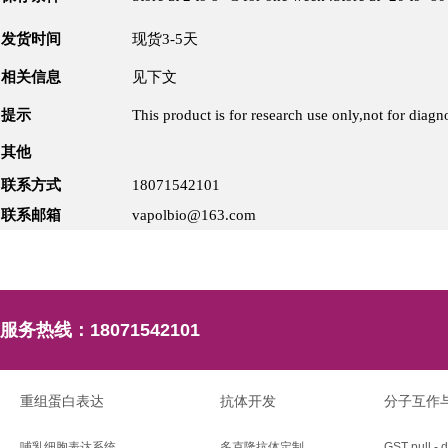
发货时间
现货3-5天
相关信息
见下文
提示
This product is for research use only,not for diagno
其他
联系方式
18071542101
联系邮箱
vapolbio@163.com
服务热线：
18071542101
重组蛋白表达
抗体开发
分子互作
哺乳细胞表达系统
多克隆抗体定制
GST pull - 