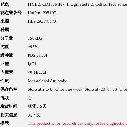
靶点
ITGB2, CD18, MFI7, Integrin beta-2, Cell surface adh
靶点登录号
UniProt:P05107
来源
HEK293F/CHO
种属
分子量
150kDa
纯度
>95%
缓冲液
PBS pH7.4
亚型
IgG1
内毒素
<0.1
EU/ul
性质
Monoclonal Antibody
保存条件
Store at 2 to 8 °C for one week .Store at -20 to -80 °C f
偶联
否
发货时间
现货3-5天
相关信息
见下文
提示
This product is for research use only,not for diagnostic 