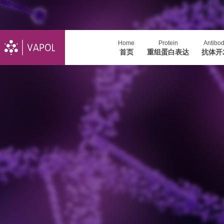
Home
Protein
Antibo
首页
重组蛋白表达
抗体开