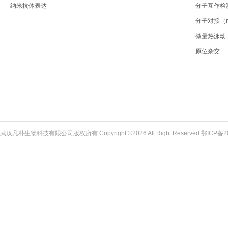
纳米抗体表达
分子互作检
分子对接（mol
微量热泳动
原位杂交
武汉凡朴生物科技有限公司版权所有 Copyright ©2026 All Right Reserved
鄂ICP备2