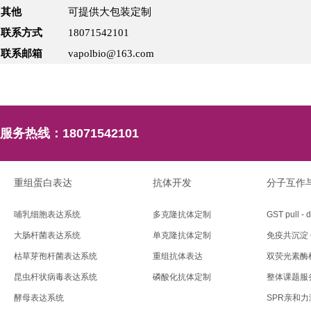
其他
可提供大包装定制
联系方式
18071542101
联系邮箱
vapolbio@163.com
服务热线：
18071542101
重组蛋白表达
抗体开发
分子互作
哺乳细胞表达系统
多克隆抗体定制
GST pull - 
大肠杆菌表达系统
单克隆抗体定制
免疫共沉淀 C
枯草芽孢杆菌表达系统
重组抗体表达
双荧光素酶
昆虫杆状病毒表达系统
磷酸化抗体定制
整体课题服
酵母表达系统
SPR亲和