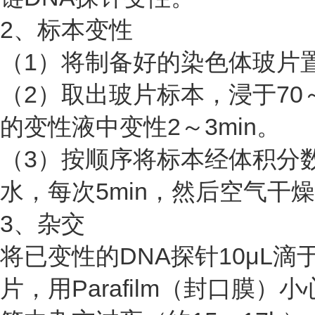
2、标本变性
（1）将制备好的染色体玻片置
（2）取出玻片标本，浸于70～
的变性液中变性2～3min。
（3）按顺序将标本经体积分数
水，每次5min，然后空气干
3、杂交
将已变性的DNA探针10μL
片，用Parafilm（封口膜