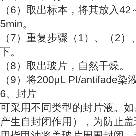
（6）取出标本，将其放入42
5min。
（7）重复步骤（1）、（2）
下。
（8）取出玻片，自然干燥。
（9）将200μL PI/anti
6、封片
可采用不同类型的封片液。如果
产生自封闭作用），为防止盖
用指甲油将盖玻片周围封闭。封