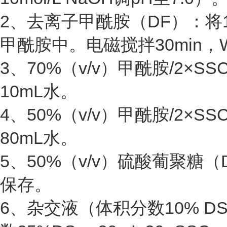
2、去离子甲酰胺（DF）：将1
甲酰胺中。电磁搅拌30min，
3、70%（v/v）甲酰胺/2×SS
10mL水。
4、50%（v/v）甲酰胺/2×SS
80mL水。
5、50%（v/v）硫酸葡聚糖（
保存。
6、杂交液（体积分数10% DS