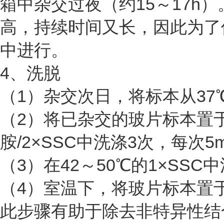
箱中杂交过夜（约15～17h
高，持续时间又长，因此为了
中进行。
4、洗脱
（1）杂交次日，将标本从3
（2）将已杂交的玻片标本置于
胺/2×SSC中洗涤3次，每次5m
（3）在42～50℃的1×SSC
（4）室温下，将玻片标本置于
此步骤有助于除去非特异性结