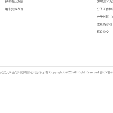
酵母表达系统
SPR亲和
纳米抗体表达
分子互作检
分子对接（mol
微量热泳动
原位杂交
武汉凡朴生物科技有限公司版权所有 Copyright ©2026 All Right Reserved
鄂ICP备2