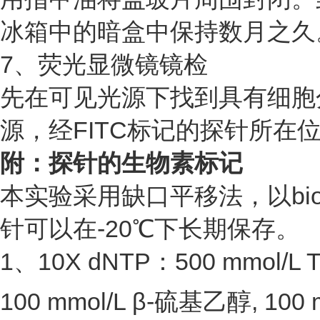
冰箱中的暗盒中保持数月之久
7、荧光显微镜镜检
先在可见光源下找到具有细胞
源，经FITC标记的探针所在
附：探针的生物素标记
本实验采用缺口平移法，以biot
针可以在-20℃下长期保存。
1、10X dNTP：500 mmol/L Tris
100 mmol/L β-硫基乙醇, 1