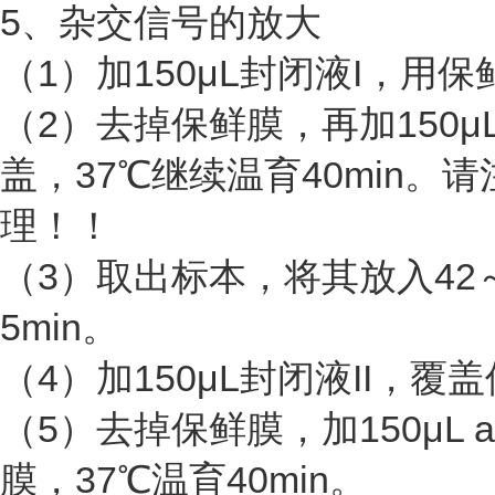
5、杂交信号的放大
（1）加150μL封闭液I，用保
（2）去掉保鲜膜，再加150μL 
盖，37℃继续温育40min
理！！
（3）取出标本，将其放入42
5min。
（4）加150μL封闭液II，覆盖
（5）去掉保鲜膜，加150μL a
膜，37℃温育40min。