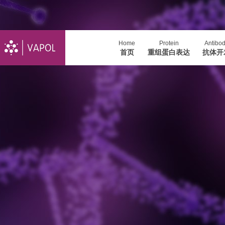
Home
Protein
Antibo
首页
重组蛋白表达
抗体开