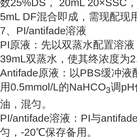
数25%DS， 20mL 20×
5mL DF混合即成，需现配现
7、PI/antifade溶液
PI原液：先以双蒸水配置溶液，
39mL双蒸水，使其终浓度为2.5
Antifade原液：以PBS缓
用0.5mmol/L的NaHCO
调pH
3
油，混匀。
PI/antifade溶液：PI与an
匀，-20℃保存备用。