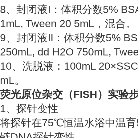
8、封闭液I：体积分数5% BSA 
1mL, Tween 20 5mL，混合。
9、封闭液II：体积分数5% BSA 3
250mL, dd H2O 750mL, T
10、洗脱液：100mL 20×SS
mL。
荧光原位杂交（FISH）
实验
1、探针变性
将探针在75℃恒温水浴中温育5
链DNA探针变性。