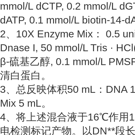
mmol/L dCTP, 0.2 mmol/L dGT
dATP, 0.1 mmol/L biotin-14
2、10X Enzyme Mix： 0.5 uni
Dnase I, 50 mmol/L Tris · H
β-硫基乙醇, 0.1 mmol/L PMS
清白蛋白。
3、总反映体积50 mL：DNA 1 mg,
Mix 5 mL。
4、将上述混合液于16℃作用1 h
电检测标记产物。以DN**段长