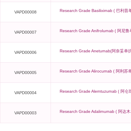
Research Grade Basiliximab ( 巴利昔单抗
VAPD00008
Research Grade Anifrolumab ( 阿尼鲁单
VAPD00007
Research Grade Anetumab(阿奈妥单抗 )
VAPD00006
Research Grade Alirocumab ( 阿利苏单抗
VAPD00005
Research Grade Alemtuzumab ( 阿仑珠
VAPD00004
Research Grade Adalimumab ( 阿达木单
VAPD00003