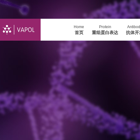
Home
Protein
Antibo
首页
重组蛋白表达
抗体开